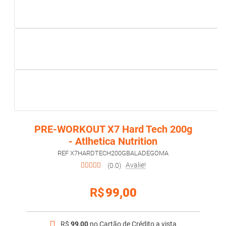
PRE-WORKOUT X7 Hard Tech 200g
- Atlhetica Nutrition
REF X7HARDTECH200GBALADEGOMA
Avalie!
(0.0)
R$
99,00
R$
99,00
no Cartão de Crédito a vista