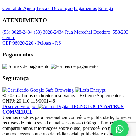
Central de Ajuda
Troca e Devolução
Pagamentos
Entrega
ATENDIMENTO
(53) 3028-2434
(53) 3028-2434
Rua Marechal Deodoro, 558/203,
Centro
CEP 96020-220 - Pelotas - RS
Pagamentos
Segurança
© 2026 - Todos os direitos reservados. | Extreme Suplementos -
CNPJ: 20.110.115/0001-46
Desenvolvido por
TECNOLOGIA
ASTRUS
COMMERCE
Usamos cookies para personalizar conteúdo e publicidade, fornecer
recursos de mídia social e analisar o nosso tráfego. Também
compartilhamos informações sobre o uso, por você, do nosso site
com os nossos parceiros de mídia social, publicidade e análise.