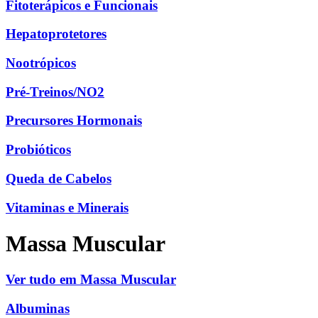
Fitoterápicos e Funcionais
Hepatoprotetores
Nootrópicos
Pré-Treinos/NO2
Precursores Hormonais
Probióticos
Queda de Cabelos
Vitaminas e Minerais
Massa Muscular
Ver tudo em Massa Muscular
Albuminas