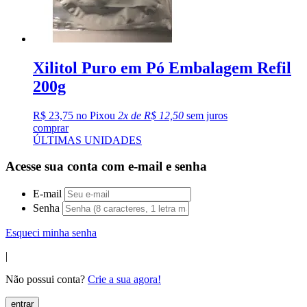
Xilitol Puro em Pó Embalagem Refil
200g
R$ 23,75 no Pix
ou
2x de R$ 12,50
sem juros
comprar
ÚLTIMAS UNIDADES
Acesse sua conta com e-mail e senha
E-mail
Senha
Esqueci minha senha
|
Não possui conta?
Crie a sua agora!
entrar