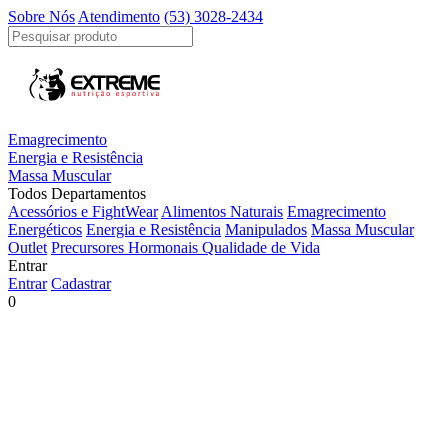
Sobre Nós
Atendimento
(53) 3028-2434
Emagrecimento
Energia e Resistência
Massa Muscular
Todos Departamentos
Acessórios e FightWear
Alimentos Naturais
Emagrecimento
Energéticos
Energia e Resistência
Manipulados
Massa Muscular
Outlet
Precursores Hormonais
Qualidade de Vida
Entrar
Entrar
Cadastrar
0