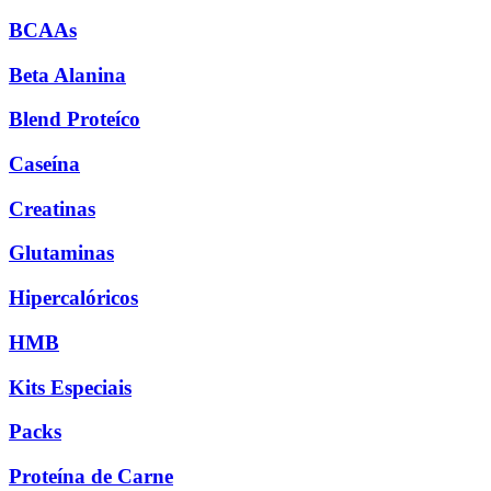
BCAAs
Beta Alanina
Blend Proteíco
Caseína
Creatinas
Glutaminas
Hipercalóricos
HMB
Kits Especiais
Packs
Proteína de Carne