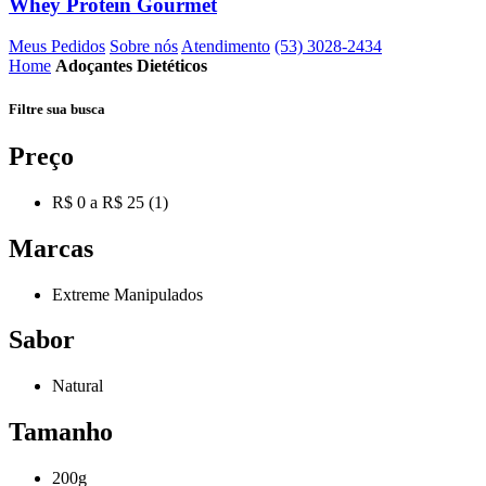
Whey Protein Gourmet
Meus Pedidos
Sobre nós
Atendimento
(53) 3028-2434
Home
Adoçantes Dietéticos
Filtre sua
busca
Preço
R$ 0 a R$ 25 (1)
Marcas
Extreme Manipulados
Sabor
Natural
Tamanho
200g