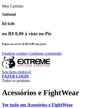
Meu Carrinho
Subtotal
R$ 0,00
ou
R$ 0,00
à vista no Pix
Pague em até
6x
de
R$ 0,00
sem juros
Finalizar compra
Continuar comprando
Seja bem-vindo(a)!
FAZER LOGIN
Todos os produtos
Acessórios e FightWear
Ver tudo em Acessórios e FightWear