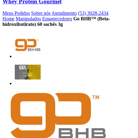
Whey Protein Gourmet
Meus Pedidos
Sobre nós
Atendimento
(53) 3028-2434
Home
Manipulados
Emagrecedores
Go BHB™ (Beta-
hidroxibutirato) 60 sachês 3g