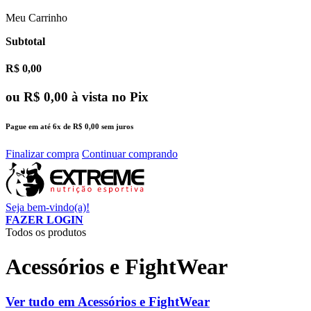
Meu Carrinho
Subtotal
R$ 0,00
ou
R$ 0,00
à vista no Pix
Pague em até
6x
de
R$ 0,00
sem juros
Finalizar compra
Continuar comprando
Seja bem-vindo(a)!
FAZER LOGIN
Todos os produtos
Acessórios e FightWear
Ver tudo em Acessórios e FightWear