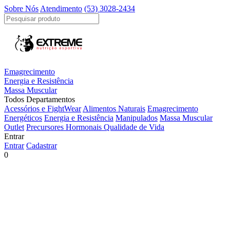
Sobre Nós
Atendimento
(53) 3028-2434
Emagrecimento
Energia e Resistência
Massa Muscular
Todos Departamentos
Acessórios e FightWear
Alimentos Naturais
Emagrecimento
Energéticos
Energia e Resistência
Manipulados
Massa Muscular
Outlet
Precursores Hormonais
Qualidade de Vida
Entrar
Entrar
Cadastrar
0