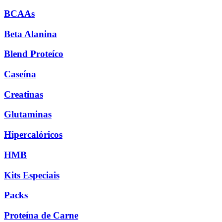
BCAAs
Beta Alanina
Blend Proteíco
Caseína
Creatinas
Glutaminas
Hipercalóricos
HMB
Kits Especiais
Packs
Proteína de Carne