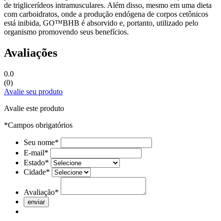
de triglicerídeos intramusculares. Além disso, mesmo em uma dieta
com carboidratos, onde a produção endógena de corpos cetônicos
está inibida, GO™BHB é absorvido e, portanto, utilizado pelo
organismo promovendo seus benefícios.
Avaliações
0.0
(0)
Avalie seu produto
Avalie este produto
*Campos obrigatórios
Seu nome*
E-mail*
Estado*
Cidade*
Avaliação*
enviar