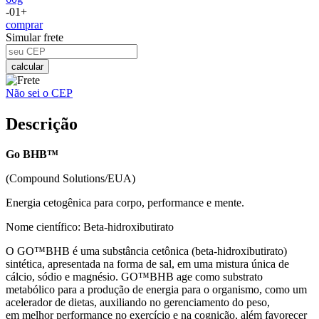
-
01
+
comprar
Simular frete
calcular
Não sei o CEP
Descrição
Go BHB™
(Compound Solutions/EUA)
Energia cetogênica para corpo, performance e mente.
Nome científico: Beta-hidroxibutirato
O GO™BHB é uma substância cetônica (beta-hidroxibutirato)
sintética, apresentada na forma de sal, em uma mistura única de
cálcio, sódio e magnésio. GO™BHB age como substrato
metabólico para a produção de energia para o organismo, como um
acelerador de dietas, auxiliando no gerenciamento do peso,
em melhor performance no exercício e na cognição, além favorecer