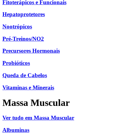
Fitoterápicos e Funcionais
Hepatoprotetores
Nootrópicos
Pré-Treinos/NO2
Precursores Hormonais
Probióticos
Queda de Cabelos
Vitaminas e Minerais
Massa Muscular
Ver tudo em Massa Muscular
Albuminas