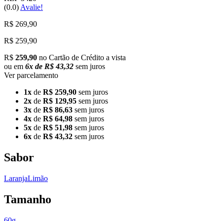
(0.0)
Avalie!
R$ 269,90
R$
259,90
R$
259,90
no Cartão de Crédito a vista
ou em
6x de R$ 43,32
sem juros
Ver parcelamento
1x
de
R$ 259,90
sem juros
2x
de
R$ 129,95
sem juros
3x
de
R$ 86,63
sem juros
4x
de
R$ 64,98
sem juros
5x
de
R$ 51,98
sem juros
6x
de
R$ 43,32
sem juros
Sabor
Laranja
Limão
Tamanho
60g