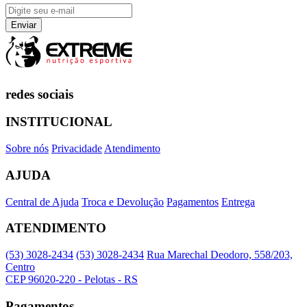
redes sociais
INSTITUCIONAL
Sobre nós
Privacidade
Atendimento
AJUDA
Central de Ajuda
Troca e Devolução
Pagamentos
Entrega
ATENDIMENTO
(53) 3028-2434
(53) 3028-2434
Rua Marechal Deodoro, 558/203,
Centro
CEP 96020-220 - Pelotas - RS
Pagamentos