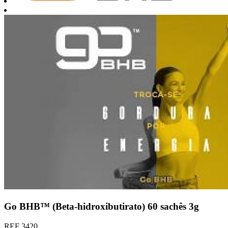
Go BHB™ (Beta-hidroxibutirato) 60 sachês 3g
REF 3420