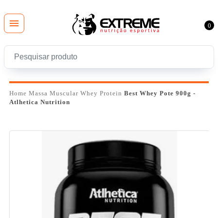
0
Home
Massa Muscular
Whey Protein
Best Whey Pote 900g -
Atlhetica Nutrition