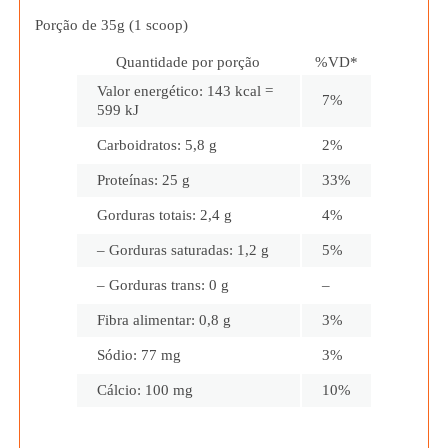
Porção de 35g (1 scoop)
Quantidade por porção
%VD
*
Valor energético: 143 kcal =
7%
599 kJ
Carboidratos: 5,8 g
2%
Proteínas: 25 g
33%
Gorduras totais: 2,4 g
4%
– Gorduras saturadas: 1,2 g
5%
– Gorduras trans: 0 g
–
Fibra alimentar: 0,8 g
3%
Sódio: 77 mg
3%
Cálcio: 100 mg
10%