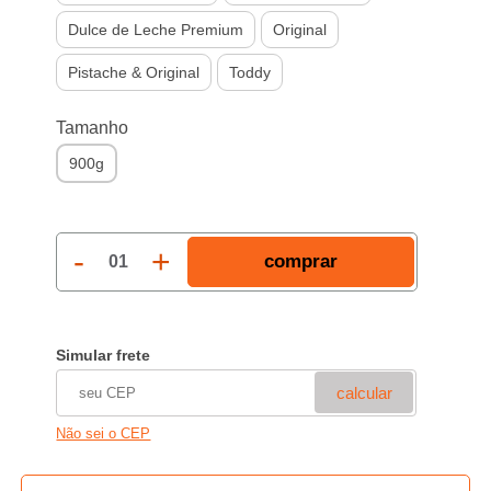
Dulce de Leche Premium
Original
Pistache & Original
Toddy
Tamanho
900g
-
+
comprar
01
Simular frete
calcular
Não sei o CEP