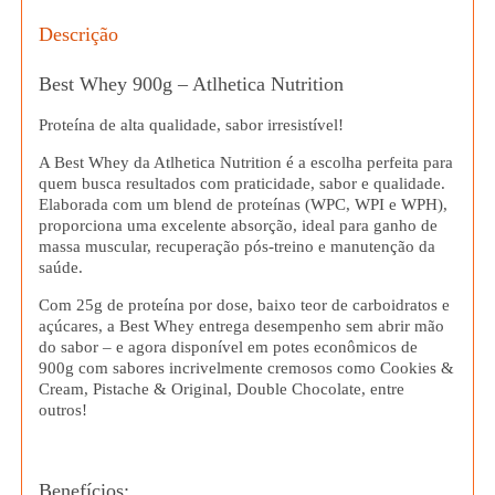
Descrição
Best Whey 900g – Atlhetica Nutrition
Proteína de alta qualidade, sabor irresistível!
A
Best Whey da Atlhetica Nutrition
é a escolha perfeita para
quem busca resultados com praticidade, sabor e qualidade.
Elaborada com um blend de proteínas (WPC, WPI e WPH),
proporciona uma excelente absorção, ideal para
ganho de
massa muscular
,
recuperação pós-treino
e manutenção da
saúde.
Com
25g de proteína por dose
, baixo teor de carboidratos e
açúcares, a Best Whey entrega desempenho sem abrir mão
do sabor – e agora disponível em potes econômicos de
900g
com sabores incrivelmente cremosos como
Cookies &
Cream
,
Pistache & Original
, Double
Chocolate
, entre
outros!
Benefícios: