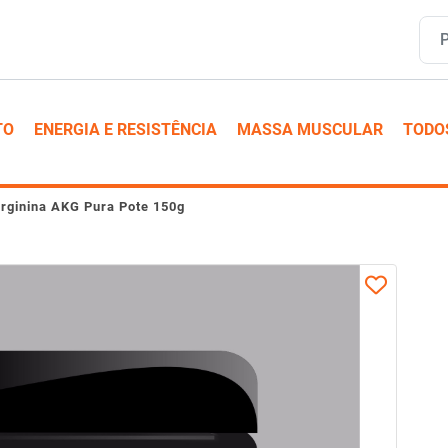
TO
ENERGIA E RESISTÊNCIA
MASSA MUSCULAR
TODO
rginina AKG Pura Pote 150g