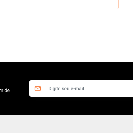
om de