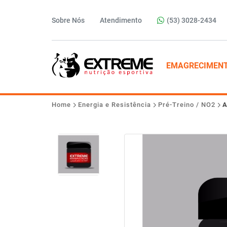
Sobre Nós
Atendimento
(53) 3028-2434
EMAGRECIMEN
Home
Energia e Resistência
Pré-Treino / NO2
A