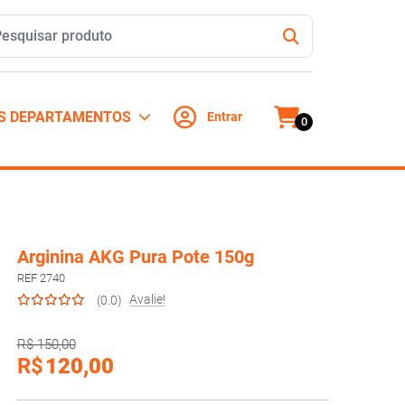
S DEPARTAMENTOS
Entrar
0
Arginina AKG Pura Pote 150g
REF 2740
Avalie!
(0.0)
R$ 150,00
R$
120,00