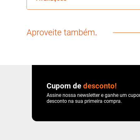
Aproveite também
.
Cupom de
desconto!
Assine nossa newsletter e ganhe um cup
desconto na sua primeira compra.