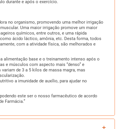
o durante e após o exercício.
adora no organismo, promovendo uma melhor irrigação
 muscular. Uma maior irrigação promove um maior
sageiros químicos, entre outros, e uma rápida
como ácido láctico, amônia, etc. Desta forma, todos
mente, com a atividade física, são melhorados e
a alimentação base e o treinamento intenso após o
adas e músculos com aspecto mais “denso” e
 variam de 3 a 5 kilos de massa magra, mas
scularização.
tivo a imunidade de auxílio, para ajudar no
, podendo este ser o nosso farmacêutico de acordo
de Farmácia.”