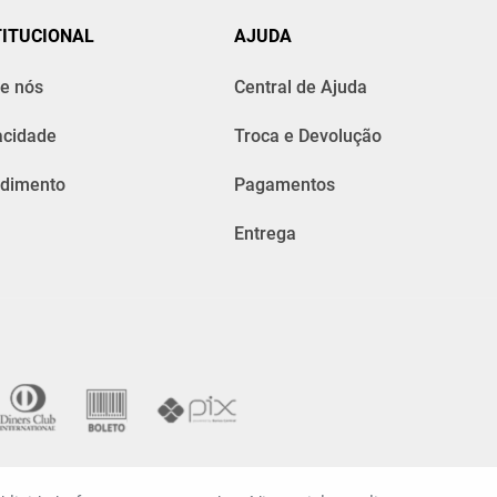
TITUCIONAL
AJUDA
e nós
Central de Ajuda
acidade
Troca e Devolução
dimento
Pagamentos
Entrega