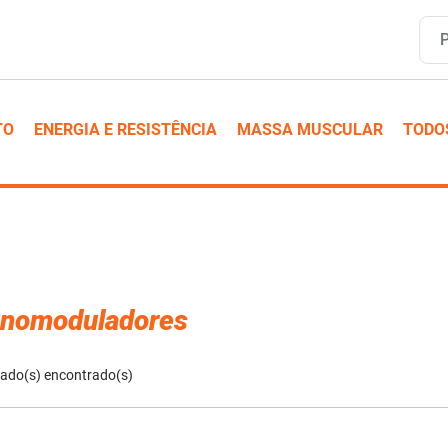
TO
ENERGIA E RESISTÊNCIA
MASSA MUSCULAR
TODO
nomoduladores
tado(s) encontrado(s)