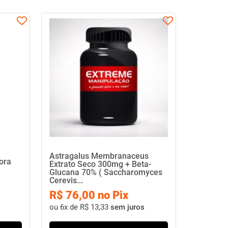
Astragalus Membranaceus
ora
Extrato Seco 300mg + Beta-
Glucana 70% ( Saccharomyces
Cerevis...
R$ 76,00 no Pix
ou
6x de R$ 13,33
sem juros