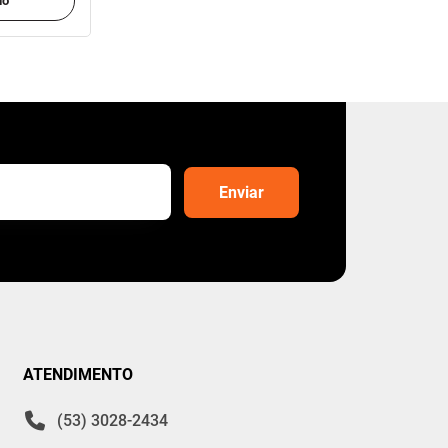
do
ATENDIMENTO
(53) 3028-2434