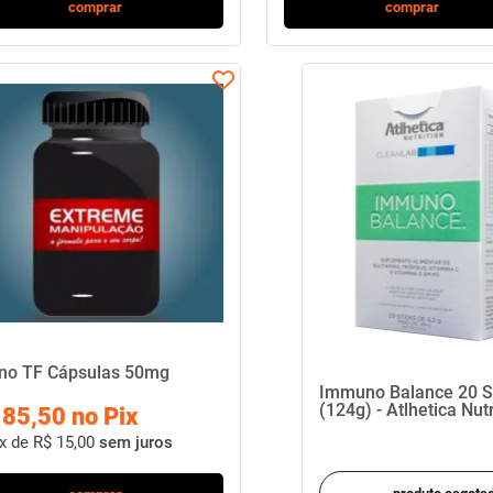
comprar
comprar
no TF Cápsulas 50mg
Immuno Balance 20 S
(124g) - Atlhetica Nutr
 85,50 no Pix
x de R$ 15,00
sem juros