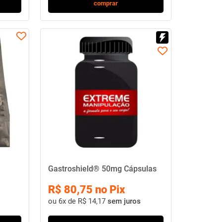
comprar
Gastroshield® 50mg Cápsulas
R$ 80,75 no Pix
ou
6x de R$ 14,17
sem juros