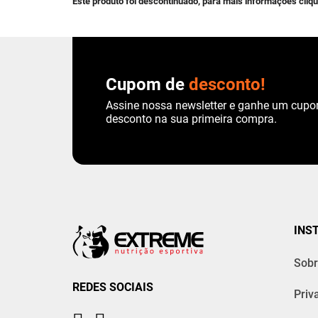
Este produto foi descontinuado, para mais informações cliq
Cupom de
desconto!
Assine nossa newsletter e ganhe um cup
desconto na sua primeira compra.
INS
Sobr
REDES SOCIAIS
Priv