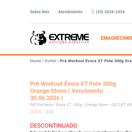
Sobre Nós
Atendimento
(53) 3028-2434
EMAGRECIME
Home
Outlet
Pré Workout Évora XT Pote 300g Ora
Pré Workout Évora XT Pote 300g
Orange Storm ( Vencimento
30.06.2026 )
REF Pré treino - Évora XT - 300g - Orange Storm - OUTLET VE
(0.0)
DESCONTINUADO