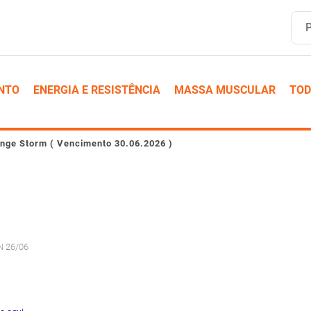
NTO
ENERGIA E RESISTÊNCIA
MASSA MUSCULAR
TOD
nge Storm ( Vencimento 30.06.2026 )
N 26/06