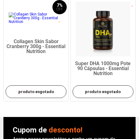
7%
Collagen Skin Sabor
Cranberry 300g - Essential
Nutrition
Super DHA 1000mg Pote
90 Cápsulas - Essential
Nutrition
produto esgotado
produto esgotado
Cupom de
desconto!