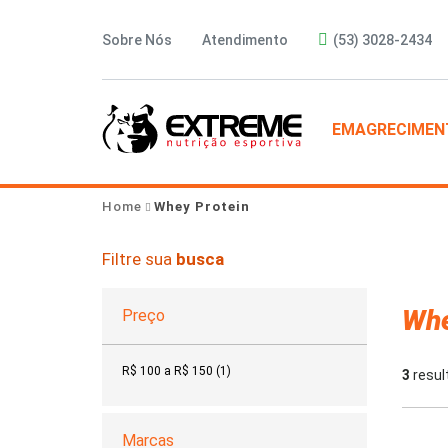
Sobre Nós
Atendimento
(53) 3028-2434
EMAGRECIMEN
Home
Whey Protein
Filtre sua
busca
Whe
Preço
R$ 100 a R$ 150 (1)
3
resul
Marcas