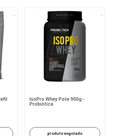
efil
IsoPro Whey Pote 900g -
Probiótica
produto esgotado