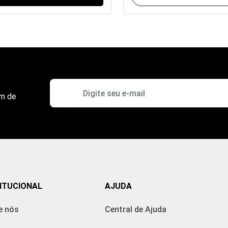
om de
ITUCIONAL
AJUDA
e nós
Central de Ajuda