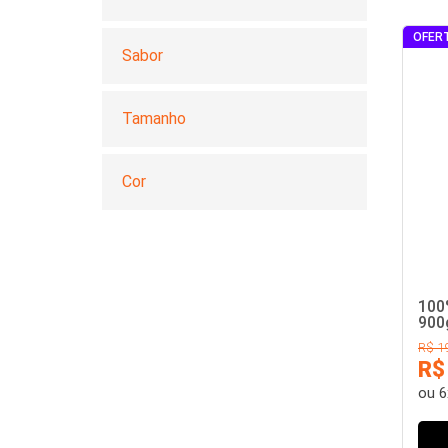
Sabor
Tamanho
Cor
100
900g
R$ 1
R$
ou
6