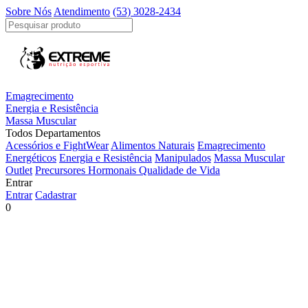
Sobre Nós
Atendimento
(53) 3028-2434
Emagrecimento
Energia e Resistência
Massa Muscular
Todos Departamentos
Acessórios e FightWear
Alimentos Naturais
Emagrecimento
Energéticos
Energia e Resistência
Manipulados
Massa Muscular
Outlet
Precursores Hormonais
Qualidade de Vida
Entrar
Entrar
Cadastrar
0