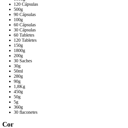
120 Cápsulas
500g
90 Cápsulas
100g
60 Cápsulas
30 Cápsulas
60 Tabletes
120 Tabletes
150g
1800g
200g
30 Saches
30g
50ml
280g
90g
1,8Kg
450g
50g
5g
360g
30 flaconetes
Cor