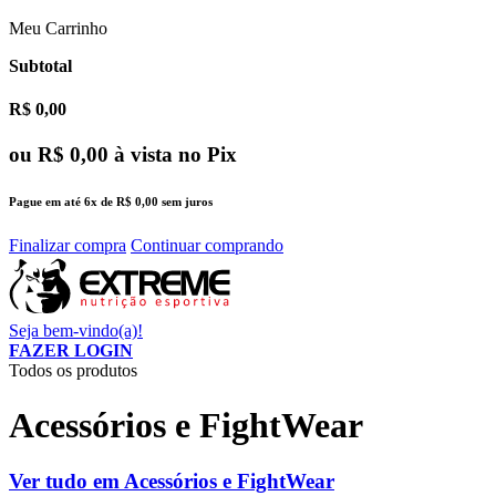
Meu Carrinho
Subtotal
R$ 0,00
ou
R$ 0,00
à vista no Pix
Pague em até
6x
de
R$ 0,00
sem juros
Finalizar compra
Continuar comprando
Seja bem-vindo(a)!
FAZER LOGIN
Todos os produtos
Acessórios e FightWear
Ver tudo em Acessórios e FightWear