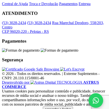
Central de Ajuda
Troca e Devolução
Pagamentos
Entrega
ATENDIMENTO
(53) 3028-2434
(53) 3028-2434
Rua Marechal Deodoro, 558/203,
Centro
CEP 96020-220 - Pelotas - RS
Pagamentos
Segurança
© 2026 - Todos os direitos reservados. | Extreme Suplementos -
CNPJ: 20.110.115/0001-46
Desenvolvido por
TECNOLOGIA
ASTRUS
COMMERCE
Usamos cookies para personalizar conteúdo e publicidade, fornecer
recursos de mídia social e analisar o nosso tráfego. Também
compartilhamos informações sobre o uso, por você, do nosso site
com os nossos parceiros de mídia social, publicidade e análise.
Clique aqui e saiba mais