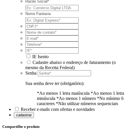
Razão Social*
Nome Fantasia
IE Isento
Cadastre abaixo o endereço de faturamento (o
mesmo da Receita Federal)
Senha
Sua senha deve ter (obrigatório):
*Ao menos 1 letra maiúscula
*Ao menos 1 letra
minúscula
*Ao menos 1 número
*No mínimo 6
caracteres
*Não utilizar números sequenciais
Receber e-mails com ofertas e novidades
cadastrar
Compartilhe o produto