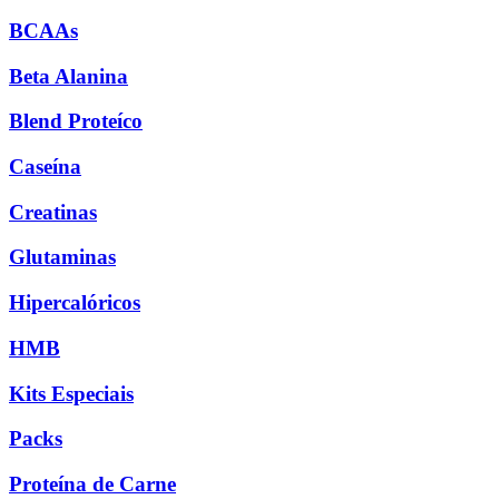
BCAAs
Beta Alanina
Blend Proteíco
Caseína
Creatinas
Glutaminas
Hipercalóricos
HMB
Kits Especiais
Packs
Proteína de Carne