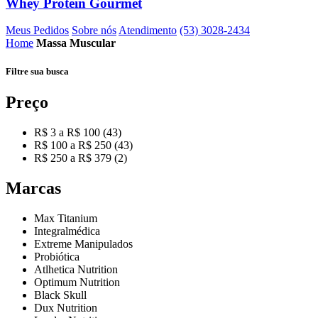
Whey Protein Gourmet
Meus Pedidos
Sobre nós
Atendimento
(53) 3028-2434
Home
Massa Muscular
Filtre sua
busca
Preço
R$ 3 a R$ 100 (43)
R$ 100 a R$ 250 (43)
R$ 250 a R$ 379 (2)
Marcas
Max Titanium
Integralmédica
Extreme Manipulados
Probiótica
Atlhetica Nutrition
Optimum Nutrition
Black Skull
Dux Nutrition