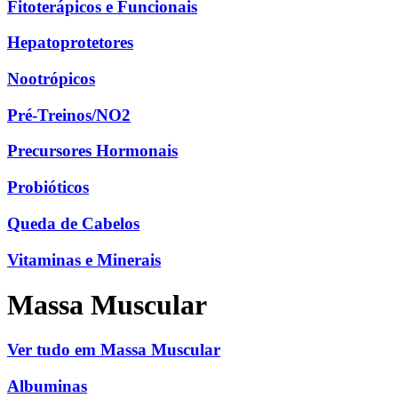
Fitoterápicos e Funcionais
Hepatoprotetores
Nootrópicos
Pré-Treinos/NO2
Precursores Hormonais
Probióticos
Queda de Cabelos
Vitaminas e Minerais
Massa Muscular
Ver tudo em Massa Muscular
Albuminas