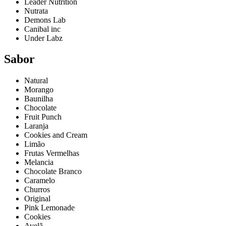
Leader Nutrition
Nutrata
Demons Lab
Canibal inc
Under Labz
Sabor
Natural
Morango
Baunilha
Chocolate
Fruit Punch
Laranja
Cookies and Cream
Limão
Frutas Vermelhas
Melancia
Chocolate Branco
Caramelo
Churros
Original
Pink Lemonade
Cookies
Avelã