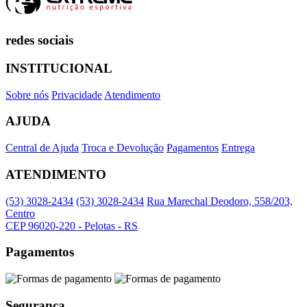
redes sociais
INSTITUCIONAL
Sobre nós
Privacidade
Atendimento
AJUDA
Central de Ajuda
Troca e Devolução
Pagamentos
Entrega
ATENDIMENTO
(53) 3028-2434
(53) 3028-2434
Rua Marechal Deodoro, 558/203,
Centro
CEP 96020-220 - Pelotas - RS
Pagamentos
Segurança