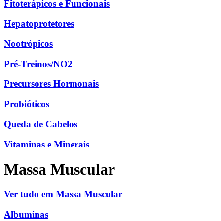
Fitoterápicos e Funcionais
Hepatoprotetores
Nootrópicos
Pré-Treinos/NO2
Precursores Hormonais
Probióticos
Queda de Cabelos
Vitaminas e Minerais
Massa Muscular
Ver tudo em Massa Muscular
Albuminas