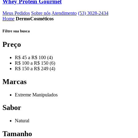
Whey Protein Gourmet
Meus Pedidos
Sobre nós
Atendimento
(53) 3028-2434
Home
DermoCosméticos
Filtre sua
busca
Preço
R$ 45 a R$ 100 (4)
R$ 100 a R$ 150 (6)
R$ 150 a R$ 249 (4)
Marcas
Extreme Manipulados
Sabor
Natural
Tamanho