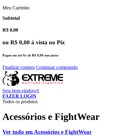
Meu Carrinho
Subtotal
R$ 0,00
ou
R$ 0,00
à vista no Pix
Pague em até
6x
de
R$ 0,00
sem juros
Finalizar compra
Continuar comprando
Seja bem-vindo(a)!
FAZER LOGIN
Todos os produtos
Acessórios e FightWear
Ver tudo em Acessórios e FightWear