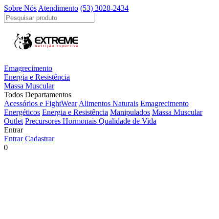
Sobre Nós
Atendimento
(53) 3028-2434
Emagrecimento
Energia e Resistência
Massa Muscular
Todos Departamentos
Acessórios e FightWear
Alimentos Naturais
Emagrecimento
Energéticos
Energia e Resistência
Manipulados
Massa Muscular
Outlet
Precursores Hormonais
Qualidade de Vida
Entrar
Entrar
Cadastrar
0