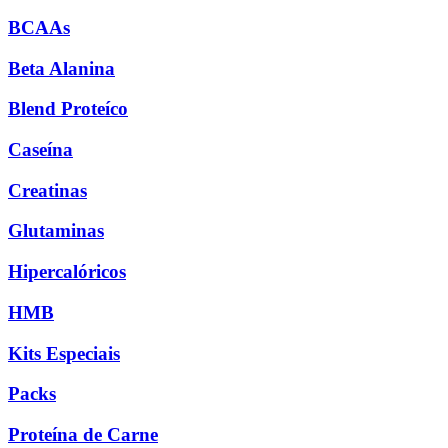
BCAAs
Beta Alanina
Blend Proteíco
Caseína
Creatinas
Glutaminas
Hipercalóricos
HMB
Kits Especiais
Packs
Proteína de Carne