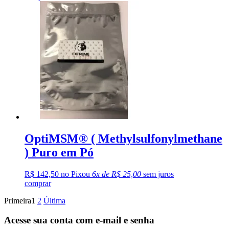
OptiMSM® ( Methylsulfonylmethane
) Puro em Pó
R$ 142,50 no Pix
ou
6x de R$ 25,00
sem juros
comprar
Primeira
1
2
Última
Acesse sua conta com e-mail e senha